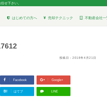
お任せ下さい。
はじめての方へ
売却テクニック
不動産会社一
17612
投稿日：
2018年4月21日
Facebook
Google+
B!
はてブ
LINE