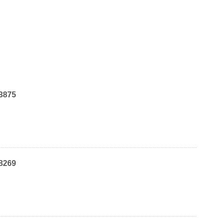
3875
8269