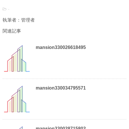
-
執筆者：管理者
関連記事
mansion330026618495
mansion330034795571
mansion330028715802