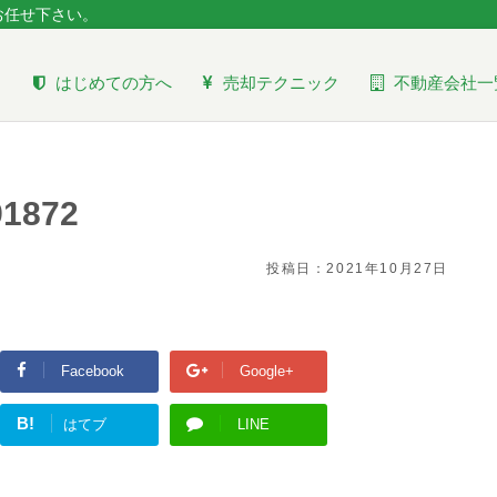
お任せ下さい。
はじめての方へ
売却テクニック
不動産会社一
91872
投稿日：
2021年10月27日
Facebook
Google+
B!
はてブ
LINE