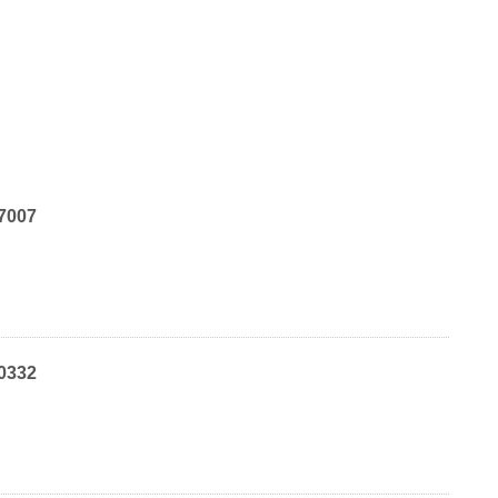
7007
0332