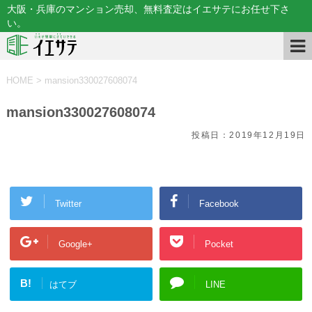
大阪・兵庫のマンション売却、無料査定はイエサテにお任せ下さ
い。
HOME
>
mansion330027608074
mansion330027608074
投稿日：
2019年12月19日
Twitter
Facebook
Google+
Pocket
B!
はてブ
LINE