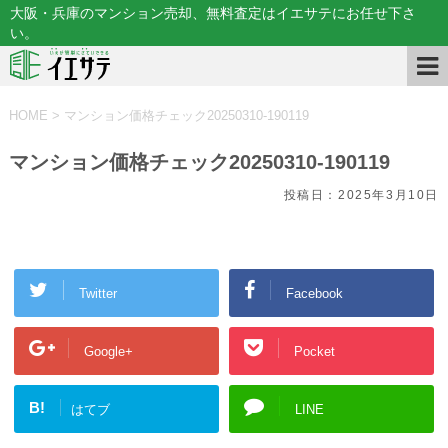
大阪・兵庫のマンション売却、無料査定はイエサテにお任せ下さ
い。
HOME
>
マンション価格チェック20250310-190119
マンション価格チェック20250310-190119
投稿日：
2025年3月10日
Twitter
Facebook
Google+
Pocket
B!
はてブ
LINE