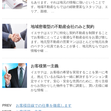
もあります。それは地元の情報に強いということで
す。地場不動産ならではの経験豊富なスタッフは、エ
リア、面積、 …
地域密着型の不動産会社のみと契約
イエサテはエリアに特化し契約不動産を制限すること
でお客様にとってより最適な不動産会社をお選び致し
ます。地元型不動産の営業マンはほとんどが地元出身
のベテラン社員であることが多く、地元民ならではの
情報や確 …
お客様第一主義
イエサテは、お客様の希望を実現することを第一に考
え、抱えているお悩みを一緒に解決するマンション査
定サイトです。安心・安全な売買のために、売り主様
からお預かりした物件を丁寧に調査し、買い主様に確
かな情報 …
PREV
お客様目線での仕事を徹底します