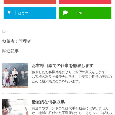
B!
はてブ
LINE
-
執筆者：管理者
関連記事
お客様目線での仕事を徹底します
徹底したお客様目線によりご要望の実現をします。
お客様の利益を最優先に考え、ご要望ご期待の実現の
ために最大限の努力を行います。
徹底的な情報収集
資金力やブランド力では大手不動産には敵いません
が、地域に根付いた不動産だからこそもっている強み