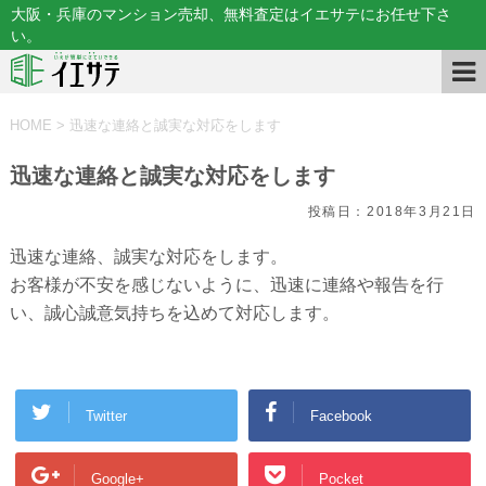
大阪・兵庫のマンション売却、無料査定はイエサテにお任せ下さ
い。
HOME
>
迅速な連絡と誠実な対応をします
迅速な連絡と誠実な対応をします
投稿日：
2018年3月21日
迅速な連絡、誠実な対応をします。
お客様が不安を感じないように、迅速に連絡や報告を行
い、誠心誠意気持ちを込めて対応します。
Twitter
Facebook
Google+
Pocket