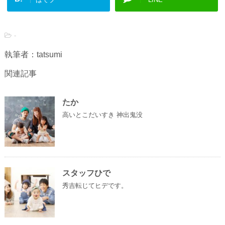
-
執筆者：tatsumi
関連記事
たか
高いとこだいすき 神出鬼没
スタッフひで
秀吉転じてヒデです。