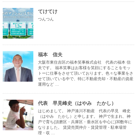
てけてけ
つんつん
福本 信夫
大阪市東住吉区の福本笑事株式会社 代表の福本 信
夫です。 福本笑事はお客様を笑顔にすることをモッ
トーに仕事をさせて頂いております。色々な事業をさ
せて頂いている中で、特に不動産売却・不動産の資産
運用など …
代表 早見峰史（はやみ たかし）
はじめまして。 神戸湊川不動産 代表の早見 峰史
（はやみ たかし）と申します。 神戸で生まれ、神
戸で育ち(須磨区・兵庫区・垂水区を中心に)30数年に
なりました。 賃貸売買仲介・賃貸管理・駐車場管
理・収 …